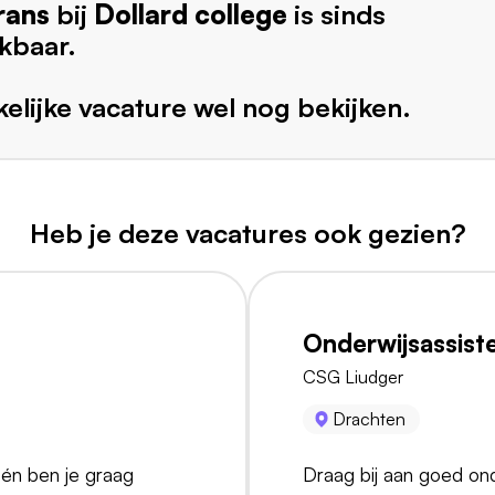
rans
bij
Dollard college
is sinds
kbaar.
elijke vacature wel nog bekijken.
Heb je deze vacatures ook gezien?
Onderwijsassist
CSG Liudger
Drachten
 én ben je graag
Draag bij aan goed ond