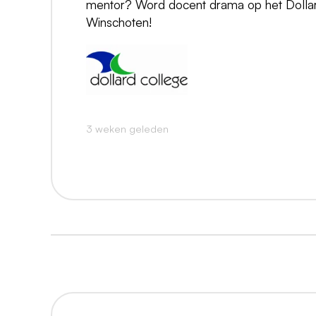
mentor? Word docent drama op het Dollar
Winschoten!
3 weken geleden