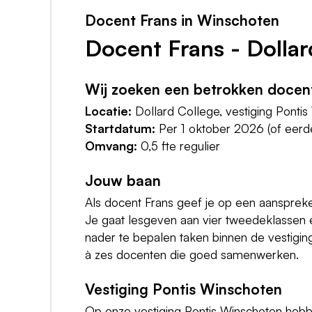
Docent Frans in Winschoten
Docent Frans - Dolla
Wij zoeken een betrokken docen
Locatie:
Dollard College, vestiging Ponti
Startdatum:
Per 1 oktober 2026 (of eerde
Omvang:
0,5 fte regulier
Jouw baan
Als docent Frans geef je op een aanspreke
Je gaat lesgeven aan vier tweedeklassen 
nader te bepalen taken binnen de vestiging. 
à zes docenten die goed samenwerken.
Vestiging Pontis Winschoten
Op onze vestiging Pontis Winschoten hebbe