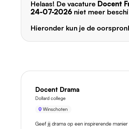
Helaas! De vacature
Docent F
24-07-2026
niet meer beschi
Hieronder kun je de oorspronk
Docent Drama
Dollard college
Winschoten
Geef jij drama op een inspirerende manier