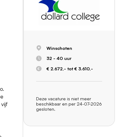
Winschoten
32 - 40 uur
€ 2.672,- tot € 3.610,-
o.
re
Deze vacature is niet meer
vijf
beschikbaar en per 24-07-2026
gesloten.
o