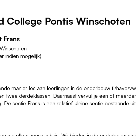
rd College Pontis Winschoten
t Frans
s Winschoten
r indien mogelijk)
nde manier les aan leerlingen in de onderbouw tl/havo/vw
en twee derdeklassen. Daarnaast vervul je een of meerde
De sectie Frans is een relatief kleine sectie bestaande uit 
n we alle niveaus in huis. Wij bieden in de onderbouw vw