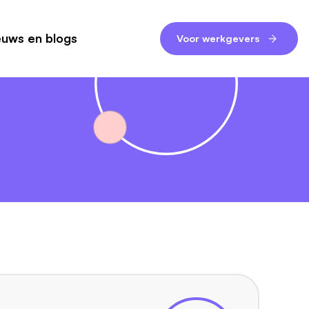
euws en blogs
Voor werkgevers