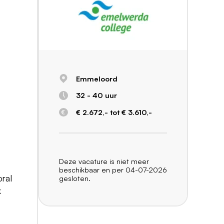
Emmeloord
32 - 40 uur
€ 2.672,- tot € 3.610,-
Deze vacature is niet meer
beschikbaar en per 04-07-2026
oral
gesloten.
k
e