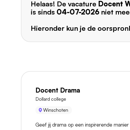
Helaas! De vacature
Docent W
is sinds
04-07-2026
niet mee
Hieronder kun je de oorspronk
Docent Drama
Dollard college
Winschoten
Geef jij drama op een inspirerende manier