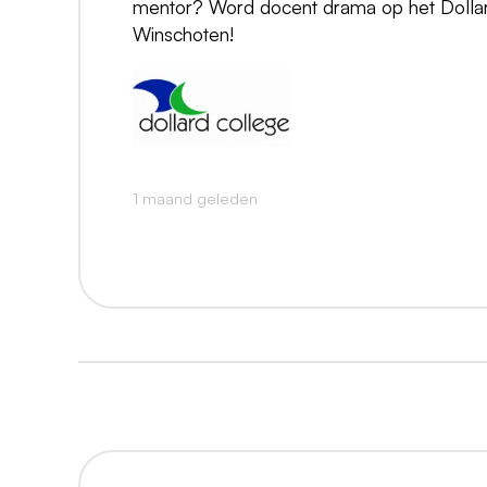
mentor? Word docent drama op het Dollar
Winschoten!
1 maand geleden