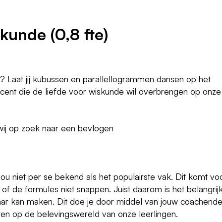
kunde (0,8 fte)
 Laat jij kubussen en parallellogrammen dansen op het
ocent die de liefde voor wiskunde wil overbrengen op onze
 wij op zoek naar een bevlogen
u niet per se bekend als het populairste vak. Dit komt vo
 of de formules niet snappen. Juist daarom is het belangrij
baar kan maken. Dit doe je door middel van jouw coachend
iten op de belevingswereld van onze leerlingen.