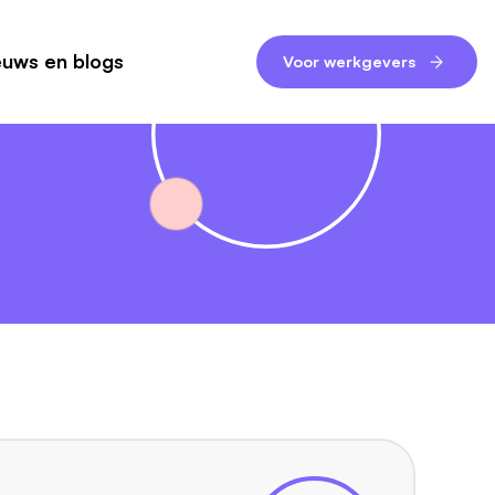
euws en blogs
Voor werkgevers