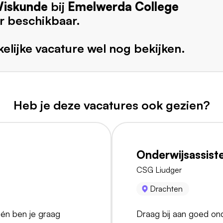
iskunde
bij
Emelwerda College
r beschikbaar.
elijke vacature wel nog bekijken.
Heb je deze vacatures ook gezien?
Onderwijsassist
CSG Liudger
Drachten
 én ben je graag
Draag bij aan goed ond