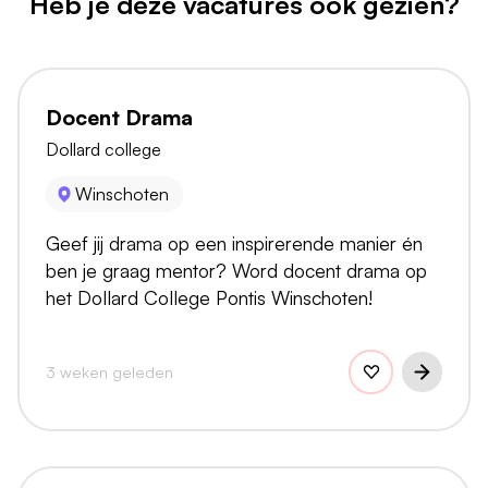
Heb je deze vacatures ook gezien?
Docent Drama
Dollard college
Winschoten
Geef jij drama op een inspirerende manier én
ben je graag mentor? Word docent drama op
het Dollard College Pontis Winschoten!
3 weken geleden