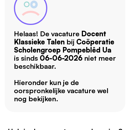
Helaas! De vacature
Docent
Klassieke Talen
bij
Coöperatie
Scholengroep Pompeblêd Ua
is sinds
06-06-2026
niet meer
beschikbaar.
Hieronder kun je de
oorspronkelijke vacature wel
nog bekijken.