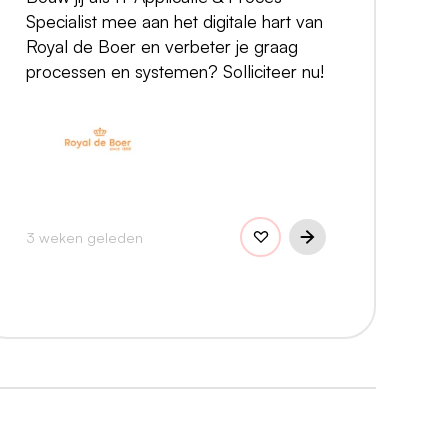
Specialist mee aan het digitale hart van
Royal de Boer en verbeter je graag
processen en systemen? Solliciteer nu!
3 weken geleden