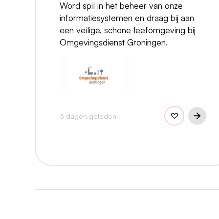
Word spil in het beheer van onze
informatiesystemen en draag bij aan
een veilige, schone leefomgeving bij
Omgevingsdienst Groningen.
3 dagen geleden