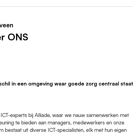
nveen
er ONS
chil in een omgeving waar goede zorg centraal staat
n ICT-experts bij Alliade, waar we nauw samenwerken met
teuning te bieden aan managers, medewerkers en onze
 bestaat uit diverse ICT-specialisten, elk met hun eigen