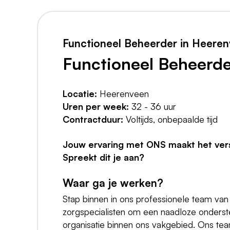
Functioneel Beheerder in Heere
Functioneel Beheerd
Locatie:
Heerenveen
Uren per week:
32 - 36 uur
Contractduur:
Voltijds, onbepaalde tijd
Jouw ervaring met ONS maakt het vers
Spreekt dit je aan?
Waar ga je werken?
Stap binnen in ons professionele team va
zorgspecialisten om een naadloze onders
organisatie binnen ons vakgebied. Ons team