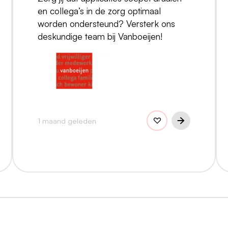
en collega’s in de zorg optimaal
worden ondersteund? Versterk ons
deskundige team bij Vanboeijen!
1 maand geleden