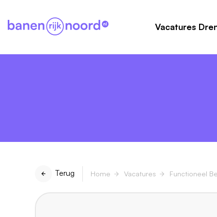
Vacatures Dre
Terug
Home
Vacatures
Functioneel B