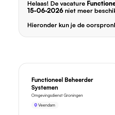
Helaas! De vacature
Function
15-06-2026
niet meer beschi
Hieronder kun je de oorspronk
Functioneel Beheerder
Systemen
Omgevingsdienst Groningen
Veendam