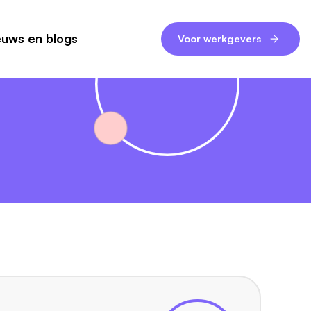
euws en blogs
Voor werkgevers