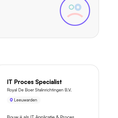
IT Proces Specialist
Royal De Boer Stalinrichtingen B.V.
Leeuwarden
Bouw jij als IT Applicatie & Proces