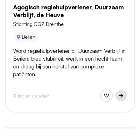
Agogisch regiehulpverlener, Duurzaam
Verblijf, de Heuve
Stichting GGZ Drenthe
Beilen
Word regiehulpverlener bij Duurzaam Verblijf in
Beilen: bied stabiliteit, werk in een hecht team
en draag bij aan herstel van complexe
patiënten.
3 dagen geleden