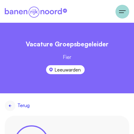
Vacature Groepsbegeleider
Fier
Leeuwarden
Terug