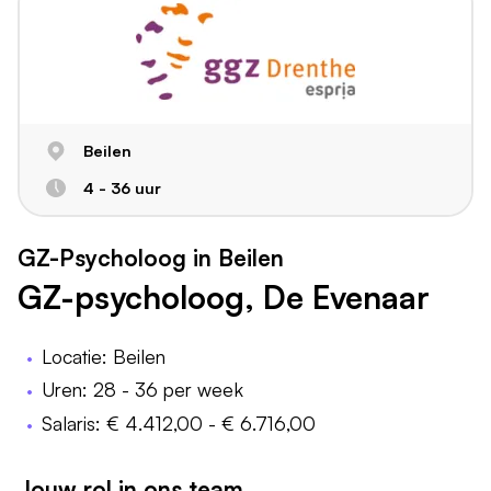
Beilen
4 - 36 uur
GZ-Psycholoog in Beilen
GZ-psycholoog, De Evenaar
Locatie: Beilen
Uren: 28 - 36 per week
Salaris: € 4.412,00 - € 6.716,00
Jouw rol in ons team