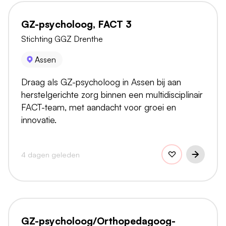
GZ-psycholoog, FACT 3
Stichting GGZ Drenthe
Assen
Draag als GZ-psycholoog in Assen bij aan
herstelgerichte zorg binnen een multidisciplinair
FACT-team, met aandacht voor groei en
innovatie.
4 dagen geleden
GZ-psycholoog/Orthopedagoog-