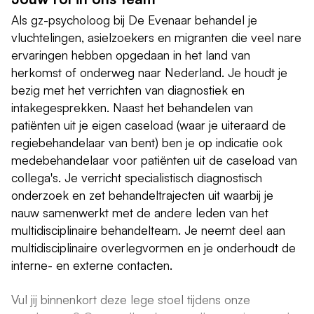
Als gz-psycholoog bij De Evenaar behandel je
vluchtelingen, asielzoekers en migranten die veel nare
ervaringen hebben opgedaan in het land van
herkomst of onderweg naar Nederland. Je houdt je
bezig met het verrichten van diagnostiek en
intakegesprekken. Naast het behandelen van
patiënten uit je eigen caseload (waar je uiteraard de
regiebehandelaar van bent) ben je op indicatie ook
medebehandelaar voor patiënten uit de caseload van
collega's. Je verricht specialistisch diagnostisch
onderzoek en zet behandeltrajecten uit waarbij je
nauw samenwerkt met de andere leden van het
multidisciplinaire behandelteam. Je neemt deel aan
multidisciplinaire overlegvormen en je onderhoudt de
interne- en externe contacten.
Vul jij binnenkort deze lege stoel tijdens onze