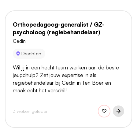
Orthopedagoog-generalist / GZ-
psycholoog (regiebehandelaar)
Cedin
Drachten
Wil jij in een hecht team werken aan de beste
jeugdhulp? Zet jouw expertise in als
regiebehandelaar bij Cedin in Ten Boer en
maak écht het verschil!
3 weken geleden