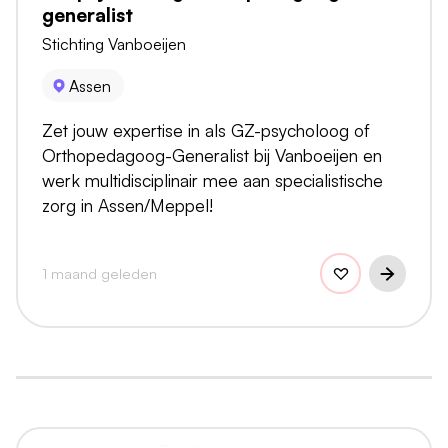
generalist
Stichting Vanboeijen
Assen
Zet jouw expertise in als GZ-psycholoog of
Orthopedagoog-Generalist bij Vanboeijen en
werk multidisciplinair mee aan specialistische
zorg in Assen/Meppel!
1 maand geleden