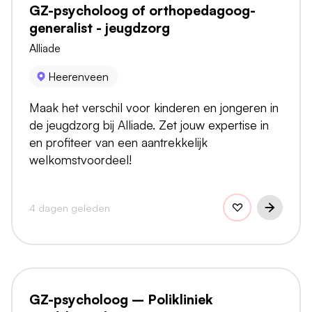
GZ-psycholoog of orthopedagoog-
generalist - jeugdzorg
Alliade
Heerenveen
Maak het verschil voor kinderen en jongeren in
de jeugdzorg bij Alliade. Zet jouw expertise in
en profiteer van een aantrekkelijk
welkomstvoordeel!
4 dagen geleden
GZ-psycholoog – Polikliniek