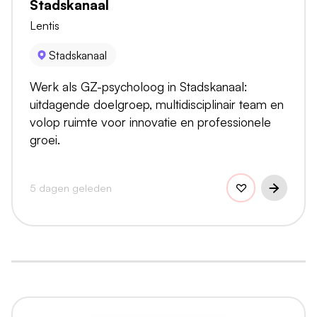
Stadskanaal
Lentis
Stadskanaal
Werk als GZ-psycholoog in Stadskanaal:
uitdagende doelgroep, multidisciplinair team en
volop ruimte voor innovatie en professionele
groei.
5 dagen geleden