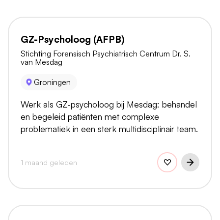
GZ-Psycholoog (AFPB)
Stichting Forensisch Psychiatrisch Centrum Dr. S.
van Mesdag
Groningen
Werk als GZ-psycholoog bij Mesdag: behandel
en begeleid patiënten met complexe
problematiek in een sterk multidisciplinair team.
1 maand geleden