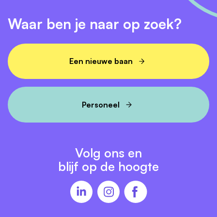
werkwijze?
Waar ben je naar op zoek?
Een nieuwe baan
Personeel
Volg ons en
blijf op de hoogte