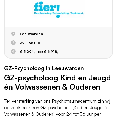
Leeuwarden
32 - 36 uur
€ 5.294,- tot € 6.918,-
GZ-Psycholoog in Leeuwarden
GZ-psycholoog Kind en Jeugd
én Volwassenen & Ouderen
Ter versterking van ons Psychotraumacentrum zijn wij
op zoek naar een GZ-psycholoog (Kind en Jeugd én
Volwassenen & Ouderen) voor 24 tot 36 uur per