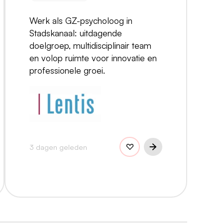
Werk als GZ-psycholoog in
Stadskanaal: uitdagende
doelgroep, multidisciplinair team
en volop ruimte voor innovatie en
professionele groei.
3 dagen geleden