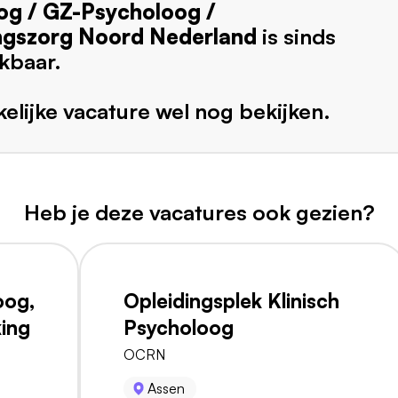
og / GZ-Psycholoog /
ngszorg Noord Nederland
is sinds
kbaar.
elijke vacature wel nog bekijken.
Heb je deze vacatures ook gezien?
oog,
Opleidingsplek Klinisch
king
Psycholoog
OCRN
Assen