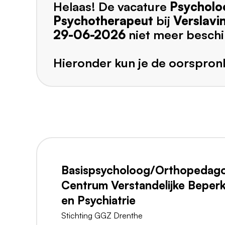
Helaas! De vacature
Psycholo
Psychotherapeut
bij
Verslavi
29-06-2026
niet meer beschi
Hieronder kun je de oorspronk
Basispsycholoog/Orthopedag
Centrum Verstandelijke Beper
en Psychiatrie
Stichting GGZ Drenthe