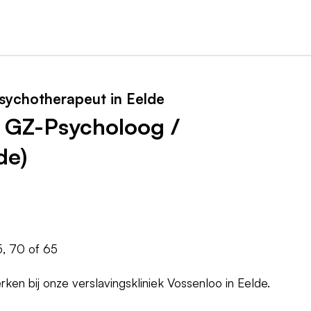
sychotherapeut in Eelde
/ GZ-Psycholoog /
de)
, 70 of 65
ken bij onze verslavingskliniek Vossenloo in Eelde.