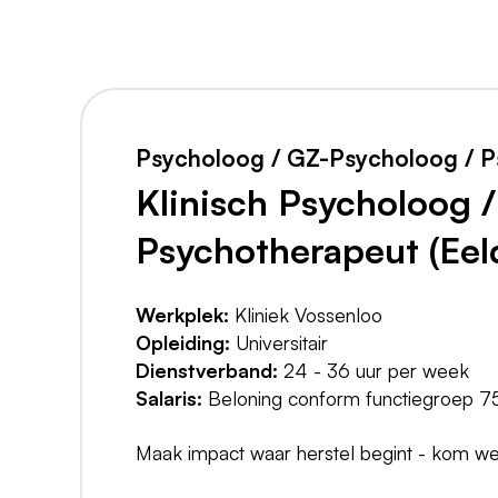
Psycholoog / GZ-Psycholoog / P
Klinisch Psycholoog 
Psychotherapeut (Eel
Werkplek:
Kliniek Vossenloo
Opleiding:
Universitair
Dienstverband:
24 - 36 uur per week
Salaris:
Beloning conform functiegroep 75
Maak impact waar herstel begint - kom wer