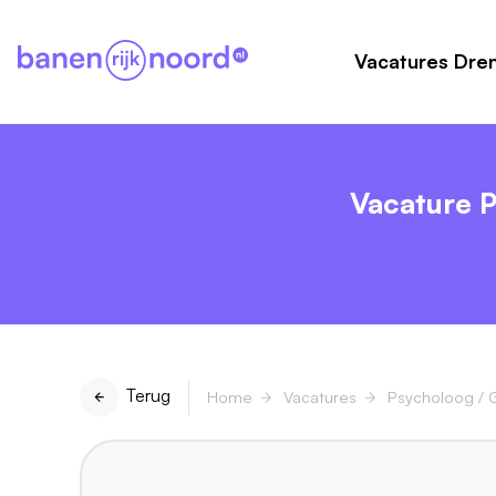
Vacatures Dre
Vacature 
Terug
Home
Vacatures