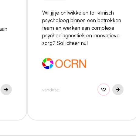
Wil jij je ontwikkelen tot klinisch
psycholoog binnen een betrokken
team en werken aan complexe
aan
psychodiagnostiek en innovatieve
zorg? Solliciteer nu!
vandaag