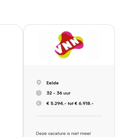
Eelde
32 - 36 uur
€ 5.294,- tot € 6.918,-
Deze vacature is niet meer