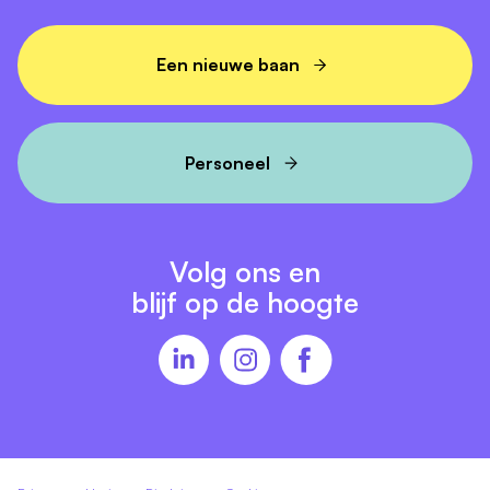
Een nieuwe baan
Personeel
Volg ons en
blijf op de hoogte