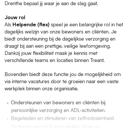
Drenthe bepaal jij waar je aan de slag gaat.
Jouw rol
Als
Helpende (flex)
speel je een belangrijke rol in het
dagelijks welzijn van onze bewoners en cliënten. Je
biedt ondersteuning bij de dagelijkse verzorging en
draagt bij aan een prettige, veilige leefomgeving.
Dankzij jouw flexibiliteit maak je kennis met
verschillende teams en locaties binnen Treant.
Bovendien biedt deze functie jou de mogelijkheid om
via interne vacatures door te groeien naar een vaste
werkplek binnen onze organisatie.
Ondersteunen van bewoners en cliënten bij
persoonlijke verzorging en ADL-activiteiten.
Begeleiden en stimuleren van zelfredzaamheid.
Ondersteunen bij huishoudelijke taken en