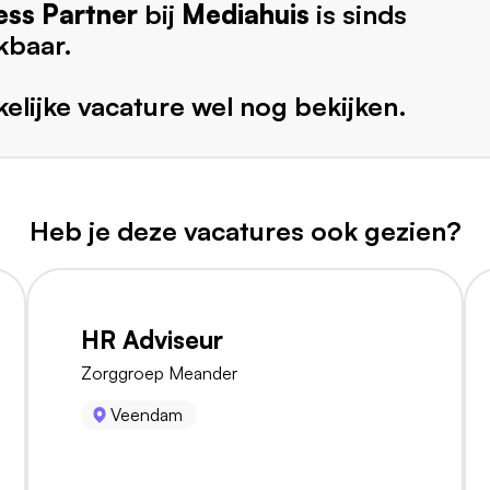
ess Partner
bij
Mediahuis
is sinds
kbaar.
elijke vacature wel nog bekijken.
Heb je deze vacatures ook gezien?
HR Adviseur
Zorggroep Meander
Veendam