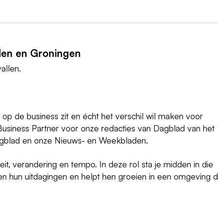
den en Groningen
allen.
t op de business zit en écht het verschil wil maken voor
usiness Partner voor onze redacties van Dagblad van het
agblad en onze Nieuws‑ en Weekbladen.
eit, verandering en tempo. In deze rol sta je midden in die
 en hun uitdagingen en helpt hen groeien in een omgeving d