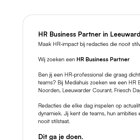
HR Business Partner in Leeuwar
Maak HR-impact bij redacties die nooit stilv
Wij zoeken een
HR Business Partner
Ben jij een HR‑professional die graag dich
teams? Bij Mediahuis zoeken we een HR B
Noorden, Leeuwarder Courant, Friesch D
Redacties die elke dag inspelen op actualit
dynamiek. Jij kent de teams, hun ambities
nooit stilstaat.
Dit ga je doen.