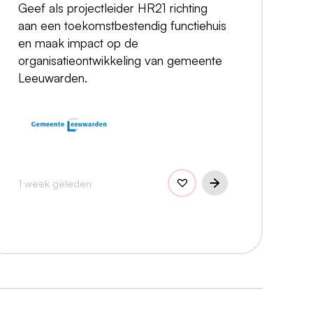
Geef als projectleider HR21 richting
aan een toekomstbestendig functiehuis
en maak impact op de
organisatieontwikkeling van gemeente
Leeuwarden.
1 week geleden