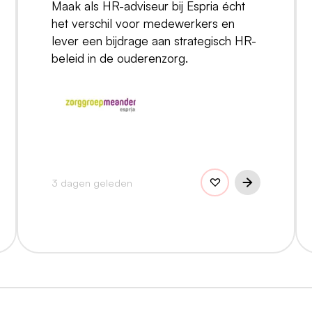
Maak als HR-adviseur bij Espria écht
het verschil voor medewerkers en
lever een bijdrage aan strategisch HR-
beleid in de ouderenzorg.
3 dagen geleden