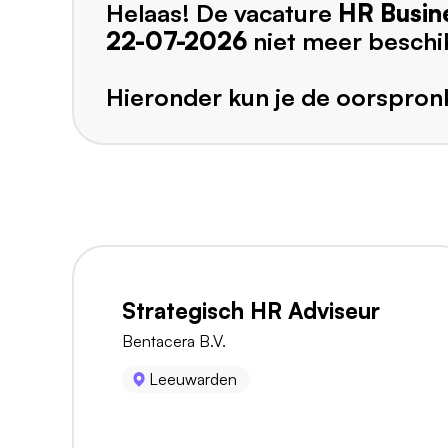
Helaas! De vacature
HR Busin
22-07-2026
niet meer beschi
Hieronder kun je de oorspronk
Strategisch HR Adviseur
Bentacera B.V.
Leeuwarden