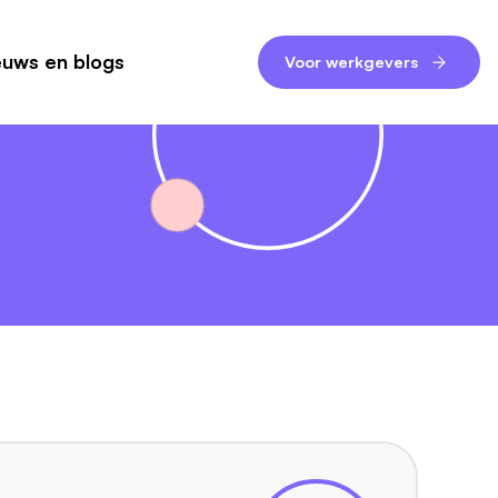
euws en blogs
Voor werkgevers