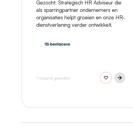
Gezocht: Strategisch HR Adviseur die
als sparringpartner ondernemers en
organisaties helpt groeien en onze HR-
dienstverlening verder ontwikkelt.
1 maand geleden