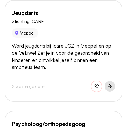
Jeugdarts
Stichting ICARE
Meppel
Word jeugdarts bij Icare JGZ in Meppel en op
de Veluwe! Zet je in voor de gezondheid van
kinderen en ontwikkel jezelf binnen een
ambitieus team.
2 weken geleden
Psycholoog/orthopedagoog