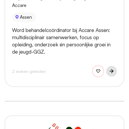
Accare
Assen
Word behandelcoördinator bij Accare Assen:
multidisciplinair samenwerken, focus op
opleiding, onderzoek én persoonlijke groei in
de jeugd-GGZ.
2 weken geleden