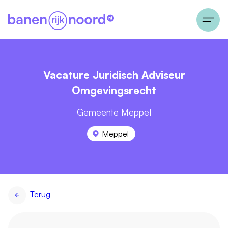
Vacature Juridisch Adviseur
Omgevingsrecht
Gemeente Meppel
Meppel
Terug