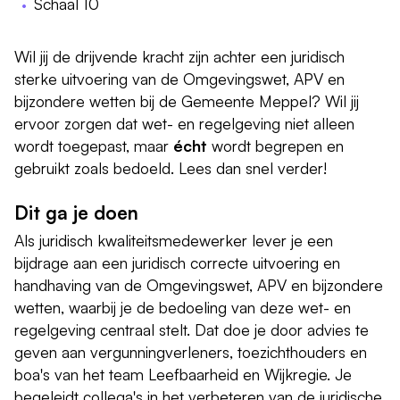
Schaal 10
Wil jij de drijvende kracht zijn achter een juridisch
sterke uitvoering van de Omgevingswet, APV en
bijzondere wetten bij de Gemeente Meppel? Wil jij
ervoor zorgen dat wet- en regelgeving niet alleen
wordt toegepast, maar
écht
wordt begrepen en
gebruikt zoals bedoeld. Lees dan snel verder!
Dit ga je doen
Als juridisch kwaliteitsmedewerker lever je een
bijdrage aan een juridisch correcte uitvoering en
handhaving van de Omgevingswet, APV en bijzondere
wetten, waarbij je de bedoeling van deze wet- en
regelgeving centraal stelt. Dat doe je door advies te
geven aan vergunningverleners, toezichthouders en
boa's van het team Leefbaarheid en Wijkregie. Je
begeleidt collega's in het verbeteren van de juridische