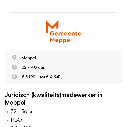
Meppel
32 - 40 uur
€ 3.192,- tot € 4.941,-
Juridisch (kwaliteits)medewerker in
Meppel
32 - 36 uur
HBO