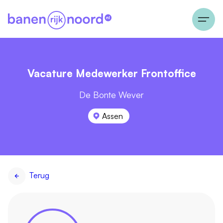
Vacature Medewerker Frontoffice
De Bonte Wever
Assen
Terug