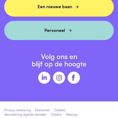
Een nieuwe baan
Personeel
Volg ons en
blijf op de hoogte
Privacy-verklaring
Disclaimer
Cookies
Verordening digitale diensten
Colofon
Sitemap