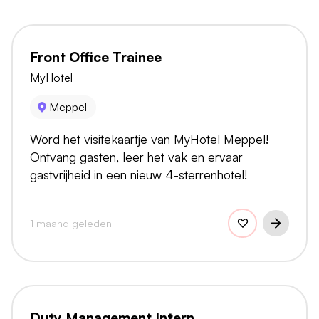
Front Office Trainee
MyHotel
Meppel
Word het visitekaartje van MyHotel Meppel!
Ontvang gasten, leer het vak en ervaar
gastvrijheid in een nieuw 4-sterrenhotel!
1 maand geleden
Duty Management Intern