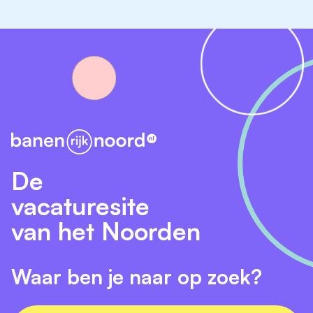
Heb je belangstelling voor deze functie en lijkt het je
fantastisch om in een enthousiast team mee te
werken?
info@debontewever.nl
De
vacaturesite
van het Noorden
Waar ben je naar op zoek?