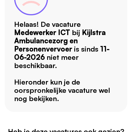
Helaas! De vacature
Medewerker ICT
bij
Kijlstra
Ambulancezorg en
Personenvervoer
is sinds
11-
06-2026
niet meer
beschikbaar.
Hieronder kun je de
oorspronkelijke vacature wel
nog bekijken.
Heb je deze vacatures ook gezien?