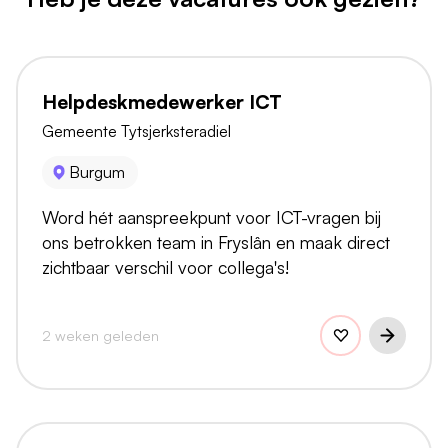
Helpdeskmedewerker ICT
Gemeente Tytsjerksteradiel
Burgum
Word hét aanspreekpunt voor ICT-vragen bij
ons betrokken team in Fryslân en maak direct
zichtbaar verschil voor collega's!
2 weken geleden