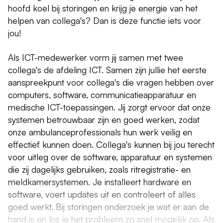
hoofd koel bij storingen en krijg je energie van het
helpen van collega's? Dan is deze functie iets voor
jou!
Als ICT-medewerker vorm jij samen met twee
collega's de afdeling ICT. Samen zijn jullie het eerste
aanspreekpunt voor collega's die vragen hebben over
computers, software, communicatieapparatuur en
medische ICT-toepassingen. Jij zorgt ervoor dat onze
systemen betrouwbaar zijn en goed werken, zodat
onze ambulanceprofessionals hun werk veilig en
effectief kunnen doen. Collega's kunnen bij jou terecht
voor uitleg over de software, apparatuur en systemen
die zij dagelijks gebruiken, zoals ritregistratie- en
meldkamersystemen. Je installeert hardware en
software, voert updates uit en controleert of alles
goed werkt. Bij storingen onderzoek je wat er aan de
hand is en los je het probleem zo snel mogelijk op. Als