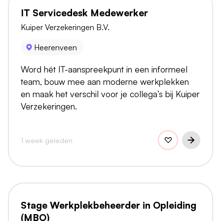
IT Servicedesk Medewerker
Kuiper Verzekeringen B.V.
Heerenveen
Word hét IT-aanspreekpunt in een informeel
team, bouw mee aan moderne werkplekken
en maak het verschil voor je collega’s bij Kuiper
Verzekeringen.
1 week geleden
Stage Werkplekbeheerder in Opleiding
(MBO)