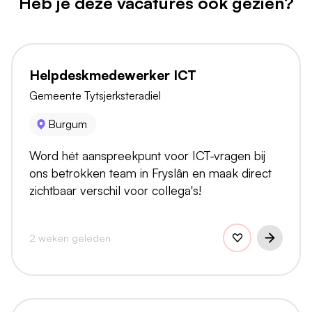
Heb je deze vacatures ook gezien?
Helpdeskmedewerker ICT
Gemeente Tytsjerksteradiel
Burgum
Word hét aanspreekpunt voor ICT-vragen bij
ons betrokken team in Fryslân en maak direct
zichtbaar verschil voor collega's!
2 weken geleden