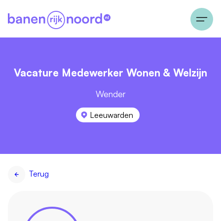
Vacature Medewerker Wonen & Welzijn
Wender
Leeuwarden
Terug