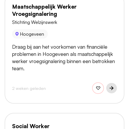
Maatschappelijk Werker
Vroegsignalering
Stichting Welzijnswerk
Hoogeveen
Draag bij aan het voorkomen van financiële
problemen in Hoogeveen als maatschappelijk
werker vroegsignalering binnen een betrokken
team.
2 weken geleden
Social Worker