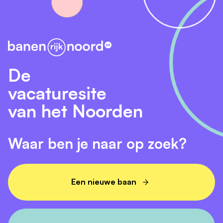
De
vacaturesite
van het Noorden
Waar ben je naar op zoek?
Een nieuwe baan