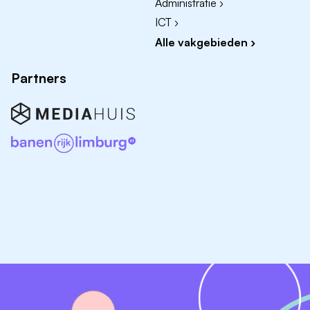
Administratie ›
ICT ›
Alle vakgebieden ›
Partners