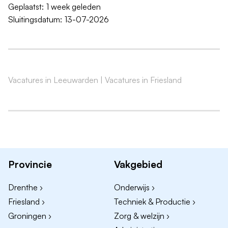
Geplaatst:
1 week geleden
Sluitingsdatum:
13-07-2026
Vacatures in Leeuwarden
|
Vacatures in Friesland
Provincie
Vakgebied
Drenthe ›
Onderwijs ›
Friesland ›
Techniek & Productie ›
Groningen ›
Zorg & welzijn ›