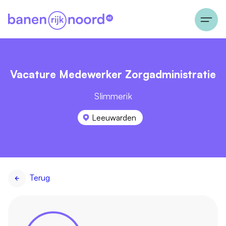
Vacature Medewerker Zorgadministratie
Slimmerik
Leeuwarden
Terug