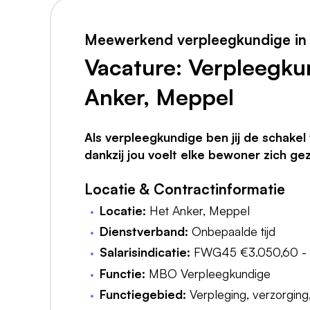
Meewerkend verpleegkundige in
Vacature: Verpleegku
Anker, Meppel
Als verpleegkundige ben jij de schake
dankzij jou voelt elke bewoner zich g
Locatie & Contractinformatie
Locatie:
Het Anker, Meppel
Dienstverband:
Onbepaalde tijd
Salarisindicatie:
FWG45 €3.050,60 - 
Functie:
MBO Verpleegkundige
Functiegebied:
Verpleging, verzorging