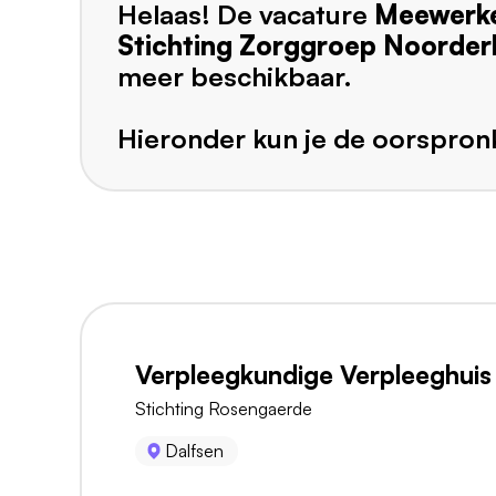
Helaas! De vacature
Meewerke
Stichting Zorggroep Noorde
meer beschikbaar.
Hieronder kun je de oorspronk
Verpleegkundige Verpleeghuis
Stichting Rosengaerde
Dalfsen