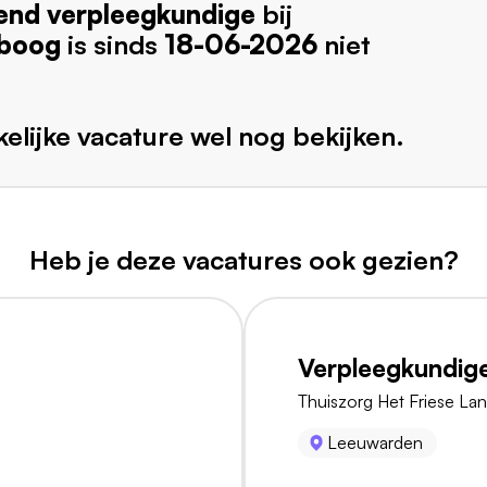
nd verpleegkundige
bij
rboog
is sinds
18-06-2026
niet
elijke vacature wel nog bekijken.
Heb je deze vacatures ook gezien?
Verpleegkundig
Thuiszorg Het Friese La
Leeuwarden