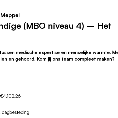
 Meppel
ndige (MBO niveau 4) – Het
l tussen medische expertise en menselijke warmte. M
ezien en gehoord. Kom jij ons team compleet maken?
€4.102,26
, dagbesteding