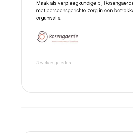
Maak als verpleegkundige bij Rosengaerde
met persoonsgerichte zorg in een betrok
organisatie.
3 weken geleden