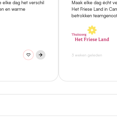
 elke dag het verschil
Maak elke dag écht ver
ken en warme
Het Friese Land in Ca
betrokken teamgenoo
3 weken geleden