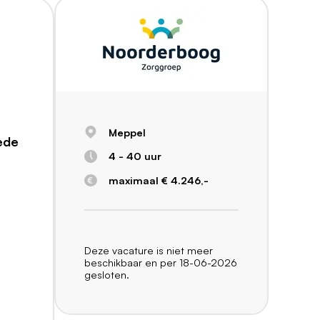
Meppel
ede
4 - 40 uur
maximaal € 4.246,-
Deze vacature is niet meer
beschikbaar en per 18-06-2026
gesloten.