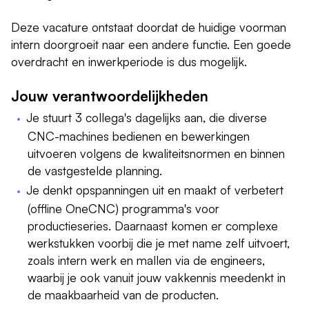
Deze vacature ontstaat doordat de huidige voorman
intern doorgroeit naar een andere functie. Een goede
overdracht en inwerkperiode is dus mogelijk.
Jouw verantwoordelijkheden
Je stuurt 3 collega's dagelijks aan, die diverse
CNC-machines bedienen en bewerkingen
uitvoeren volgens de kwaliteitsnormen en binnen
de vastgestelde planning.
Je denkt opspanningen uit en maakt of verbetert
(offline OneCNC) programma's voor
productieseries. Daarnaast komen er complexe
werkstukken voorbij die je met name zelf uitvoert,
zoals intern werk en mallen via de engineers,
waarbij je ook vanuit jouw vakkennis meedenkt in
de maakbaarheid van de producten.