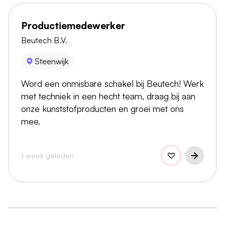
Productiemedewerker
Beutech B.V.
Steenwijk
Word een onmisbare schakel bij Beutech! Werk
met techniek in een hecht team, draag bij aan
onze kunststofproducten en groei met ons
mee.
1 week geleden