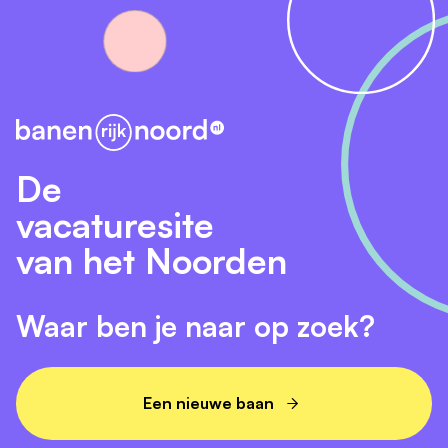
De
vacaturesite
van het Noorden
Waar ben je naar op zoek?
Een nieuwe baan