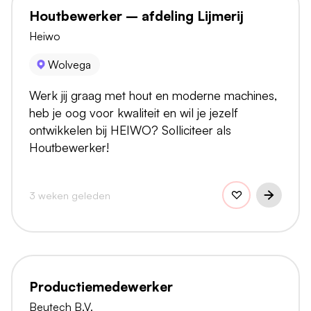
Houtbewerker – afdeling Lijmerij
Heiwo
Wolvega
Werk jij graag met hout en moderne machines,
heb je oog voor kwaliteit en wil je jezelf
ontwikkelen bij HEIWO? Solliciteer als
Houtbewerker!
3 weken geleden
Productiemedewerker
Beutech B.V.