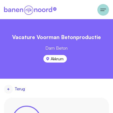
Vacature Voorman Betonproductie
Dam Beton
Akkrum
Terug