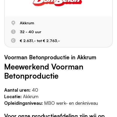
Akkrum
32 - 40 uur
€ 2.631,- tot € 2.763,-
Voorman Betonproductie in Akkrum
Meewerkend Voorman
Betonproductie
Aantal uren:
40
Locatie:
Akkrum
Opleidingsniveau:
MBO werk- en denkniveau
Voor onze productieafdeling zijn wij op