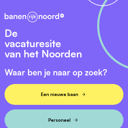
De
vacaturesite
van het Noorden
Waar ben je naar op zoek?
Een nieuwe baan
Personeel