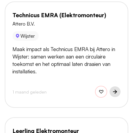
Technicus EMRA (Elektromonteur)
Attero B.V.
Wijster
Maak impact als Technicus EMRA bij Attero in
Wijster: samen werken aan een circulaire
toekomst en het optimaal laten draaien van
installaties.
1 maand geleden
Leerling Elektromonteur