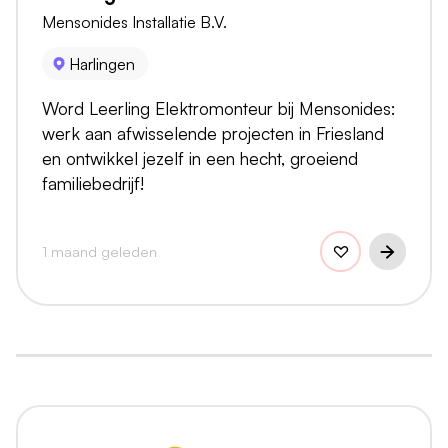
Mensonides Installatie B.V.
Harlingen
Word Leerling Elektromonteur bij Mensonides:
werk aan afwisselende projecten in Friesland
en ontwikkel jezelf in een hecht, groeiend
familiebedrijf!
1 maand geleden