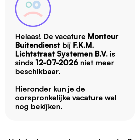
Helaas! De vacature
Monteur
Buitendienst
bij
F.K.M.
Lichtstraat Systemen B.V.
is
sinds
12-07-2026
niet meer
beschikbaar.
Hieronder kun je de
oorspronkelijke vacature wel
nog bekijken.