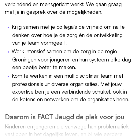
verbindend en mensgericht werkt. We gaan graag
met je in gesprek over de mogelijkheden.
Krijg samen met je collega's de vrijheid om na te
denken over hoe je de zorg én de ontwikkeling
van je team vormgeeft.
Werk intensief samen om de zorg in de regio
Groningen voor jongeren en hun systeem elke dag
een beetje beter te maken.
Kom te werken in een multidisciplinair team met
professionals uit diverse organisaties. Met jouw
expertise ben je een verbindende schakel, ook in
de ketens en netwerken om de organisaties heen.
Daarom is FACT Jeugd de plek voor jou
Kinderen en jongeren die vanwege hun problematiek
vastlopen in het dagelijks leven, en bij wie eerdere