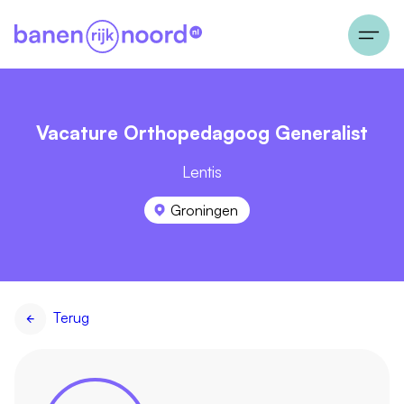
Vacature Orthopedagoog Generalist
Lentis
Groningen
Terug