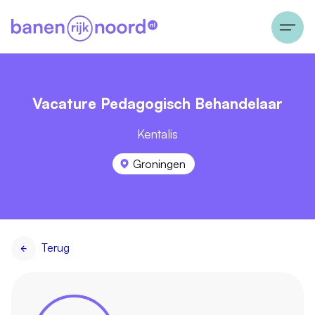
Vacature Pedagogisch Behandelaar
Kentalis
Groningen
Terug