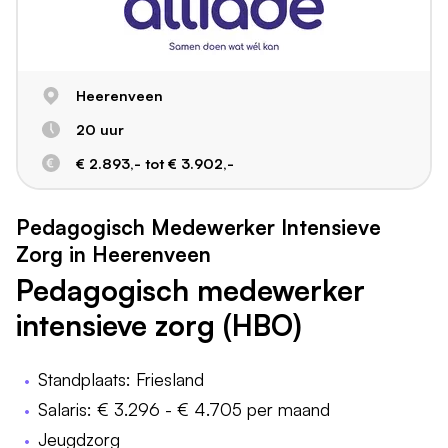
Heerenveen
20 uur
€ 2.893,- tot € 3.902,-
Pedagogisch Medewerker Intensieve
Zorg in Heerenveen
Pedagogisch medewerker
intensieve zorg (HBO)
Standplaats: Friesland
Salaris: € 3.296 - € 4.705 per maand
Jeugdzorg