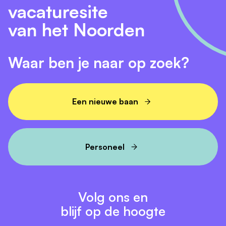
vacaturesite
van het Noorden
Waar ben je naar op zoek?
Een nieuwe baan
Personeel
Volg ons en
blijf op de hoogte