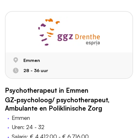
Emmen
28 - 36 uur
Psychotherapeut in Emmen
GZ-psycholoog/ psychotherapeut,
Ambulante en Poliklinische Zorg
Emmen
Uren: 24 - 32
Salaris: € 4.412,00 - € 6.716,00