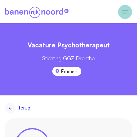
Vacature Psychotherapeut
Stichting GGZ Drenthe
Emmen
Terug