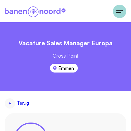
Vacature Sales Manager Europa
Cross Point
Emmen
Terug