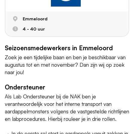
Emmeloord
4 - 40 uur
Seizoensmedewerkers in Emmeloord
Zoek je een tijdelijke baan en ben je beschikbaar van
augustus tot en met november? Dan zijn wij op zoek
naar jou!
Ondersteuner
Als Lab Ondersteuner bij de NAK ben je
verantwoordelijk voor het interne transport van
aardappelmonsters volgens de vastgestelde richtlijnen
en labprocedures. Hierbij rouleer je in drie rollen.
In de eerste rol stort je aardappels vanuit zakken in