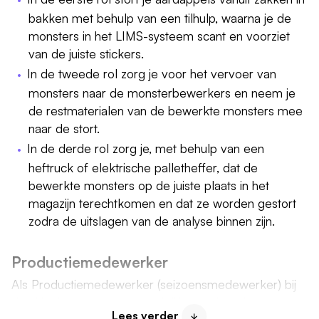
bakken met behulp van een tilhulp, waarna je de
monsters in het LIMS-systeem scant en voorziet
van de juiste stickers.
In de tweede rol zorg je voor het vervoer van
monsters naar de monsterbewerkers en neem je
de restmaterialen van de bewerkte monsters mee
naar de stort.
In de derde rol zorg je, met behulp van een
heftruck of elektrische palletheffer, dat de
bewerkte monsters op de juiste plaats in het
magazijn terechtkomen en dat ze worden gestort
zodra de uitslagen van de analyse binnen zijn.
Productiemedewerker
Als Productiemedewerker (seizoensmedewerker) bij
de NAK ben je verantwoordelijk voor het uitvoeren
Lees verder