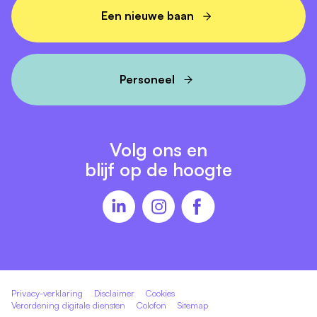
Een nieuwe baan
Personeel
Volg ons en
blijf op de hoogte
Privacy-verklaring
Disclaimer
Cookies
Verordening digitale diensten
Colofon
Sitemap