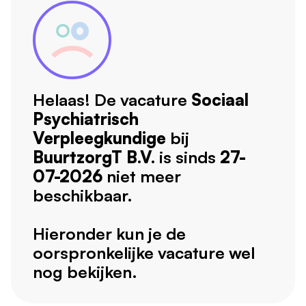
Helaas! De vacature
Sociaal
Psychiatrisch
Verpleegkundige
bij
BuurtzorgT B.V.
is sinds
27-
07-2026
niet meer
beschikbaar.
Hieronder kun je de
oorspronkelijke vacature wel
nog bekijken.