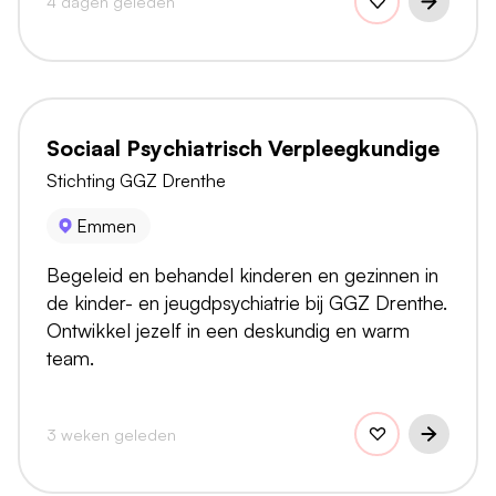
4 dagen geleden
Sociaal Psychiatrisch Verpleegkundige
Stichting GGZ Drenthe
Emmen
Begeleid en behandel kinderen en gezinnen in
de kinder- en jeugdpsychiatrie bij GGZ Drenthe.
Ontwikkel jezelf in een deskundig en warm
team.
3 weken geleden