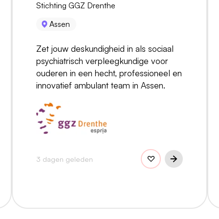
Stichting GGZ Drenthe
Assen
Zet jouw deskundigheid in als sociaal
psychiatrisch verpleegkundige voor
ouderen in een hecht, professioneel en
innovatief ambulant team in Assen.
3 dagen geleden