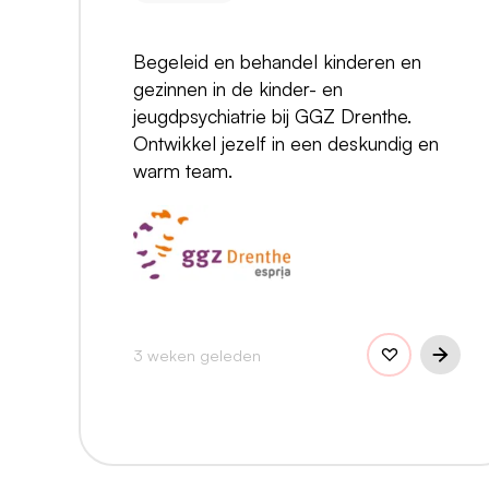
Begeleid en behandel kinderen en
gezinnen in de kinder- en
jeugdpsychiatrie bij GGZ Drenthe.
Ontwikkel jezelf in een deskundig en
warm team.
3 weken geleden