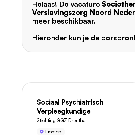
Helaas! De vacature
Sociothe
Verslavingszorg Noord Neder
meer beschikbaar.
Hieronder kun je de oorspronk
Sociaal Psychiatrisch
Verpleegkundige
Stichting GGZ Drenthe
Emmen