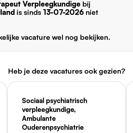
rapeut Verpleegkundige
bij
land
is sinds
13-07-2026
niet
elijke vacature wel nog bekijken.
Heb je deze vacatures ook gezien?
Sociaal psychiatrisch
verpleegkundige,
Ambulante
Ouderenpsychiatrie