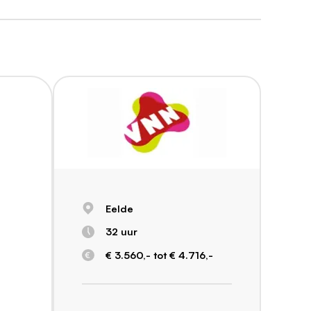
Eelde
32 uur
€ 3.560,- tot € 4.716,-