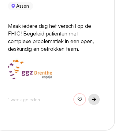
Assen
Maak iedere dag het verschil op de
FHIC! Begeleid patiënten met
complexe problematiek in een open,
deskundig en betrokken team.
1 week geleden