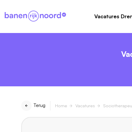
Vacatures Dre
Va
Terug
Home
Vacatures
Sociotherapeu