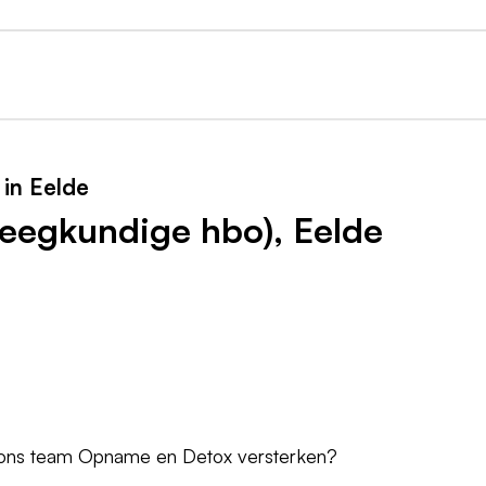
in Eelde
leegkundige hbo), Eelde
 ons team Opname en Detox versterken?