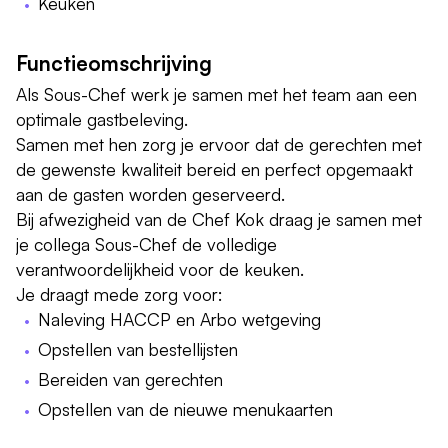
Keuken
Functieomschrijving
Als Sous-Chef werk je samen met het team aan een
optimale gastbeleving.
Samen met hen zorg je ervoor dat de gerechten met
de gewenste kwaliteit bereid en perfect opgemaakt
aan de gasten worden geserveerd.
Bij afwezigheid van de Chef Kok draag je samen met
je collega Sous-Chef de volledige
verantwoordelijkheid voor de keuken.
Je draagt mede zorg voor:
Naleving HACCP en Arbo wetgeving
Opstellen van bestellijsten
Bereiden van gerechten
Opstellen van de nieuwe menukaarten