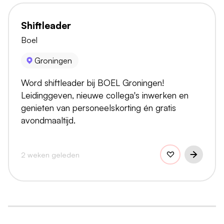
Shiftleader
Boel
Groningen
Word shiftleader bij BOEL Groningen!
Leidinggeven, nieuwe collega's inwerken en
genieten van personeelskorting én gratis
avondmaaltijd.
2 weken geleden