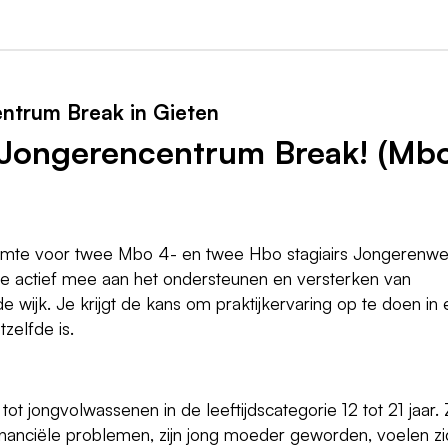
ntrum Break in Gieten
Jongerencentrum Break! (Mb
mte voor twee Mbo 4- en twee Hbo stagiairs Jongerenwe
 je actief mee aan het ondersteunen en versterken van
e wijk. Je krijgt de kans om praktijkervaring op te doen in
zelfde is.
ot jongvolwassenen in de leeftijdscategorie 12 tot 21 jaar. Z
inanciële problemen, zijn jong moeder geworden, voelen zi