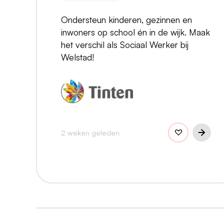
Ondersteun kinderen, gezinnen en
inwoners op school én in de wijk. Maak
het verschil als Sociaal Werker bij
Welstad!
2 weken geleden