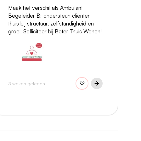
Maak het verschil als Ambulant
Begeleider B: ondersteun cliënten
thuis bij structuur, zelfstandigheid en
groei. Solliciteer bij Beter Thuis Wonen!
3 weken geleden