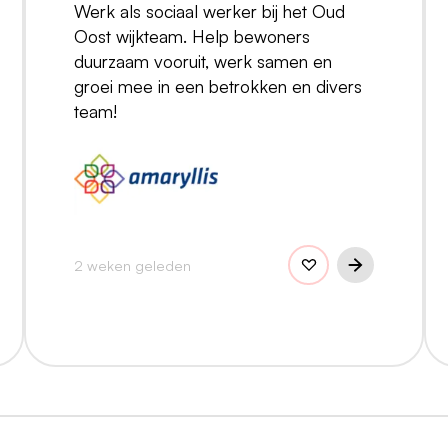
Werk als sociaal werker bij het Oud
Oost wijkteam. Help bewoners
duurzaam vooruit, werk samen en
groei mee in een betrokken en divers
team!
2 weken geleden