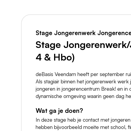
Stage Jongerenwerk Jongerence
Stage Jongerenwerk/
4 & Hbo)
deBasis Veendam heeft per september rui
Als stagiair binnen het jongerenwerk werk
jongeren in jongerencentrum Break! en in d
dynamische omgeving waarin geen dag het
Wat ga je doen?
In deze stage heb je contact met jongeren t
hebben bijvoorbeeld moeite met school, f