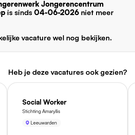
ngerenwerk Jongerencentrum
ep
is sinds
04-06-2026
niet meer
elijke vacature wel nog bekijken.
Heb je deze vacatures ook gezien?
Social Worker
Stichting Amaryllis
Leeuwarden