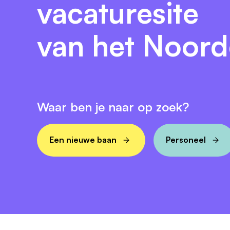
vacaturesite
van het Noor
Waar ben je naar op zoek?
Een nieuwe baan
Personeel