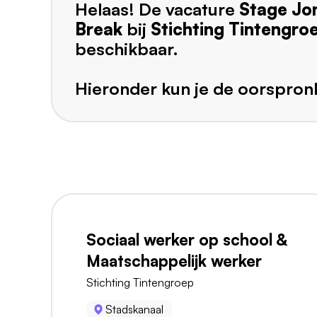
Helaas! De vacature
Stage Jo
Break
bij
Stichting Tintengro
beschikbaar.
Hieronder kun je de oorspronk
Sociaal werker op school &
Maatschappelijk werker
Stichting Tintengroep
Stadskanaal