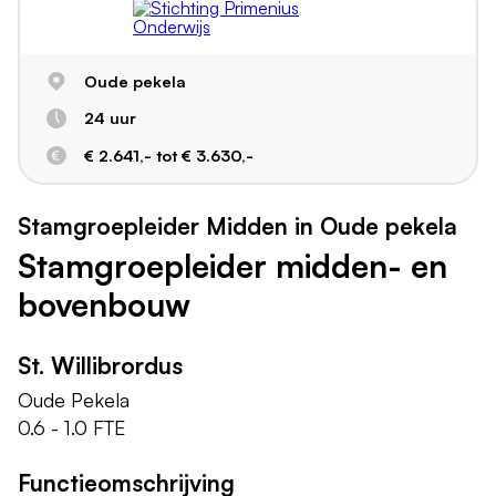
Oude pekela
24 uur
€ 2.641,- tot € 3.630,-
Stamgroepleider Midden in Oude pekela
Stamgroepleider midden- en
bovenbouw
St. Willibrordus
Oude Pekela
0.6 - 1.0 FTE
Functieomschrijving