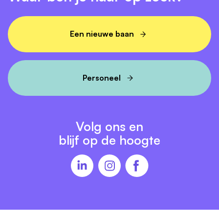
Een nieuwe baan
Personeel
Volg ons en
blijf op de hoogte