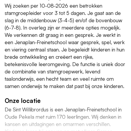
Wij zoeken per 10-08-2026 een betrokken
stamgroepleider voor 3 tot 5 dagen. Je gaat aan de
slag in de middenbouw (3-4-5) en/of de bovenbouw
(6-7-8). In overleg zijn er meerdere opties mogelijk.
We verkennen dit graag in een gesprek. Je werkt in
een Jenaplan-Freinetschool waar gesprek, spel, werk
en viering centraal staan. Je begeleidt kinderen in hun
brede ontwikkeling en creëert een rijke,
betekenisvolle leeromgeving. De functie is uniek door
de combinatie van stamgroepwerk, levend
taalonderwijs, een hecht team en veel ruimte om
samen onderwijs te maken dat past bij onze kinderen.
Onze locatie
De Sint Willibrordus is een Jenaplan-Freinetschool in
Oude Pekela met ruim 170 leerlingen. Wij denken in
kansen en uitdagingen en omarmen verschillen.