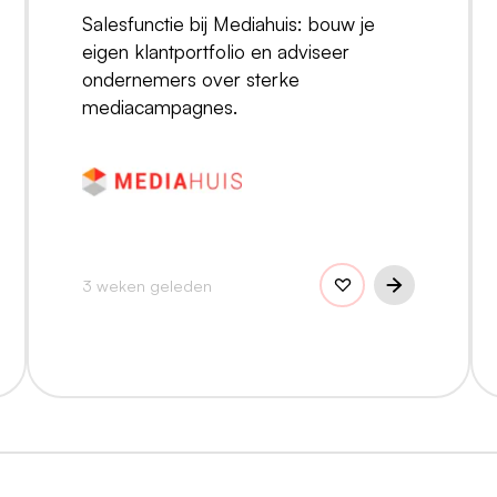
Salesfunctie bij Mediahuis: bouw je
eigen klantportfolio en adviseer
ondernemers over sterke
mediacampagnes.
3 weken geleden