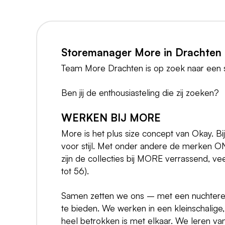
Storemanager More in Drachten
Team More Drachten is op zoek naar een
Ben jij de enthousiasteling die zij zoeken?
WERKEN BIJ MORE
More is het plus size concept van Okay. B
voor stijl. Met onder andere de mer
zijn de collecties bij MORE verrassend, vee
tot 56).
Samen zetten we ons – met een nuchtere i
te bieden. We werken in een kleinschalige,
heel betrokken is met elkaar. We leren va