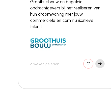
Groothuisbouw en begeleid
opdrachtgevers bij het realiseren van
hun droomwoning met jouw
commerciële en communicatieve
talent!
3 weken geleden