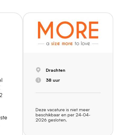
Drachten
el
38 uur
E
42
Deze vacature is niet meer
beschikbaar en per 24-04-
ste
2026 gesloten.
n