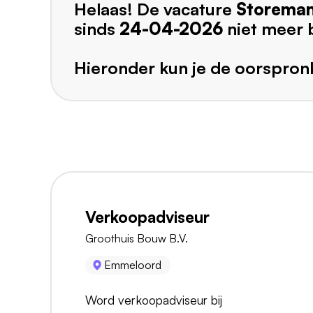
Helaas! De vacature
Storema
sinds
24-04-2026
niet meer 
Hieronder kun je de oorspronk
Verkoopadviseur
Groothuis Bouw B.V.
Emmeloord
Word verkoopadviseur bij