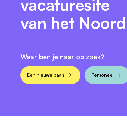
vacaturesite
van het Noor
Waar ben je naar op zoek?
Een nieuwe baan
Personeel