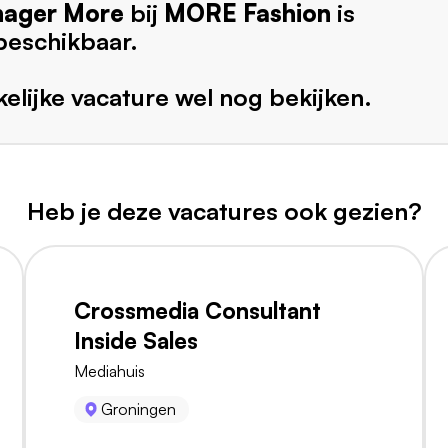
nager More
bij
MORE Fashion
is
beschikbaar.
elijke vacature wel nog bekijken.
Heb je deze vacatures ook gezien?
Crossmedia Consultant
Inside Sales
Mediahuis
Groningen