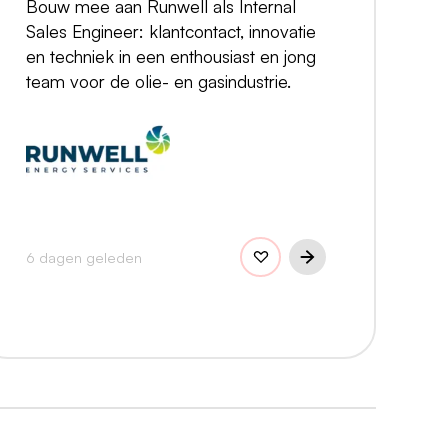
Bouw mee aan Runwell als Internal
Sales Engineer: klantcontact, innovatie
en techniek in een enthousiast en jong
team voor de olie- en gasindustrie.
6 dagen geleden