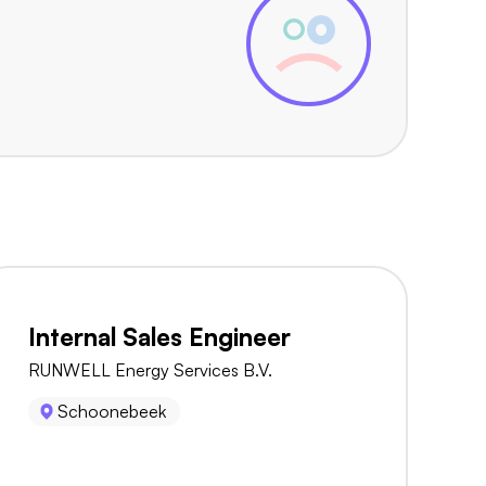
Internal Sales Engineer
RUNWELL Energy Services B.V.
Schoonebeek