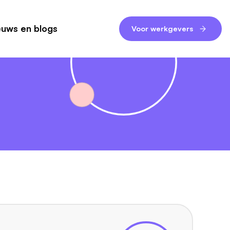
euws en blogs
Voor werkgevers