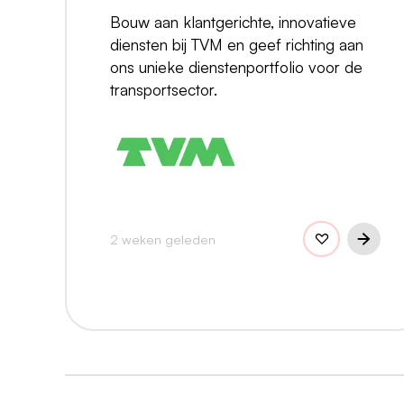
Bouw aan klantgerichte, innovatieve
diensten bij TVM en geef richting aan
ons unieke dienstenportfolio voor de
transportsector.
2 weken geleden