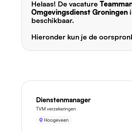
Helaas! De vacature
Teammana
Omgevingsdienst Groningen
i
beschikbaar.
Hieronder kun je de oorspronk
Dienstenmanager
TVM verzekeringen
Hoogeveen