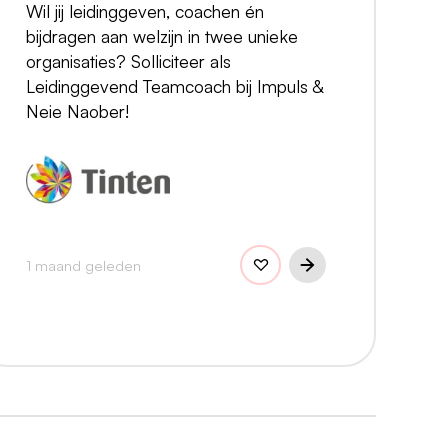
Wil jij leidinggeven, coachen én
bijdragen aan welzijn in twee unieke
organisaties? Solliciteer als
Leidinggevend Teamcoach bij Impuls &
Neie Naober!
1 maand geleden