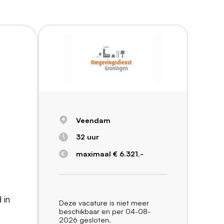
Veendam
32 uur
maximaal € 6.321,-
 in
Deze vacature is niet meer
beschikbaar en per 04-08-
2026 gesloten.