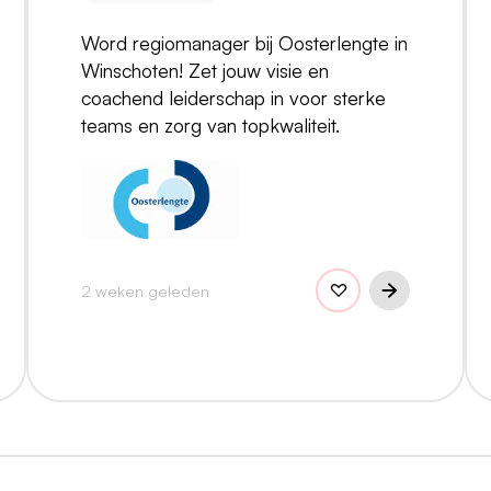
Word regiomanager bij Oosterlengte in
Winschoten! Zet jouw visie en
coachend leiderschap in voor sterke
teams en zorg van topkwaliteit.
2 weken geleden