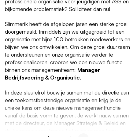
professionele organisatie voor jeugdigen met ASS en
bijkomende problematiek? Solliciteer dan nu!
Slimmerik heeft de afgelopen jaren een sterke groei
doorgemaakt. Inmiddels zijn we uitgegroeid tot een
organisatie met bijna 100 betrokken medewerkers en
blijven we ons ontwikkelen. Om deze groei duurzaam
te ondersteunen en onze organisatie verder te
professionaliseren, creëren we een nieuwe functie
binnen ons managementteam:
Manager
Bedrijfsvoering & Organisatie
.
In deze sleutelrol bouw je samen met de directie aan
een toekomstbestendige organisatie en krijg je de
unieke kans om deze nieuwe managementfunctie
vanaf de basis vorm te geven. Je werkt nauw samen
met de directeur, de Manager Strategie & Beleid en
de teammanagers binnen het managementteam.