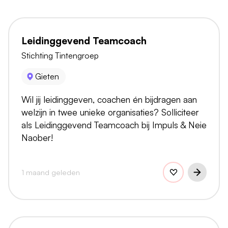
Leidinggevend Teamcoach
Stichting Tintengroep
Gieten
Wil jij leidinggeven, coachen én bijdragen aan
welzijn in twee unieke organisaties? Solliciteer
als Leidinggevend Teamcoach bij Impuls & Neie
Naober!
1 maand geleden