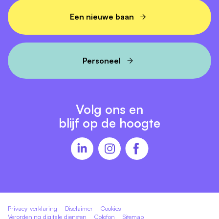
Een nieuwe baan
Personeel
Volg ons en
blijf op de hoogte
Privacy-verklaring
Disclaimer
Cookies
Verordening digitale diensten
Colofon
Sitemap