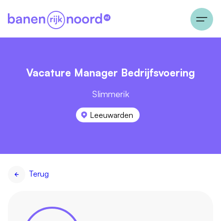
Vacature Manager Bedrijfsvoering
Slimmerik
Leeuwarden
Terug