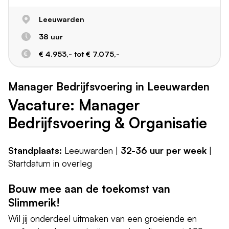
Leeuwarden
38 uur
€ 4.953,- tot € 7.075,-
Manager Bedrijfsvoering in Leeuwarden
Vacature: Manager
Bedrijfsvoering & Organisatie
Standplaats:
Leeuwarden |
32-36 uur per week
|
Startdatum in overleg
Bouw mee aan de toekomst van
Slimmerik!
Wil jij onderdeel uitmaken van een groeiende en