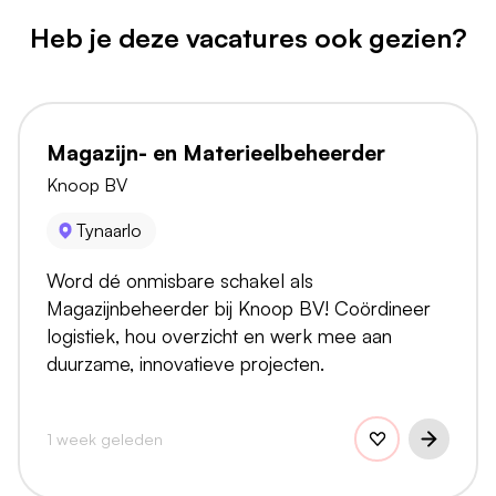
Heb je deze vacatures ook gezien?
Magazijn- en Materieelbeheerder
Knoop BV
Tynaarlo
Word dé onmisbare schakel als
Magazijnbeheerder bij Knoop BV! Coördineer
logistiek, hou overzicht en werk mee aan
duurzame, innovatieve projecten.
1 week geleden