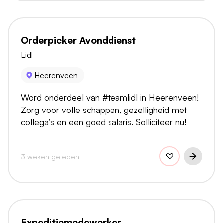
Orderpicker Avonddienst
Lidl
Heerenveen
Word onderdeel van #teamlidl in Heerenveen!
Zorg voor volle schappen, gezelligheid met
collega’s en een goed salaris. Solliciteer nu!
3 weken geleden
Expeditiemedewerker