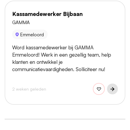
Kassamedewerker Bijbaan
GAMMA
Emmeloord
Word kassamedewerker bij GAMMA
Emmeloord! Werk in een gezellig team, help
klanten en ontwikkel je
communicatievaardigheden. Solliciteer nu!
2 weken geleden