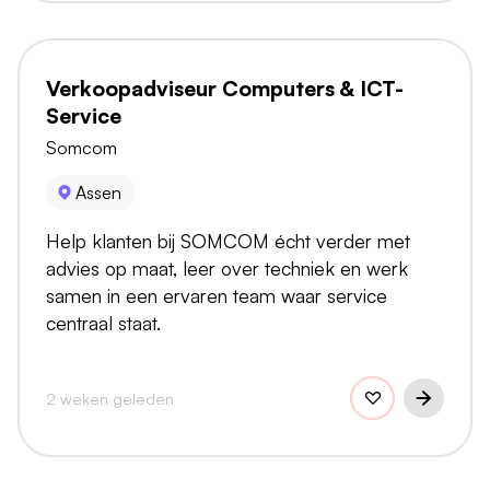
Verkoopadviseur Computers & ICT-
Service
Somcom
Assen
Help klanten bij SOMCOM écht verder met
advies op maat, leer over techniek en werk
samen in een ervaren team waar service
centraal staat.
2 weken geleden