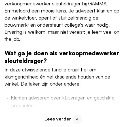
verkoopmedewerker sleuteldrager bij GAMMA
Emmeloord een mooie kans. Je adviseert klanten op
de winkelvloer, opent of sluit zelfstandig de
bouwmarkt en ondersteunt collega's waar nodig.
Ervaring is welkom, maar niet vereist: je leert veel on
the job.
Wat ga je doen als verkoopmedewerker
sleuteldrager?
In deze afwisselende functie draait het om
klantgerichtheid én het draaiende houden van de
winkel. De taken zijn onder andere:
Klanten adviseren over klusvragen en geschikte
producten
Commercieel inspelen op klantbehoeften
Lees verder
De winkel openen of sluiten als sleuteldrager