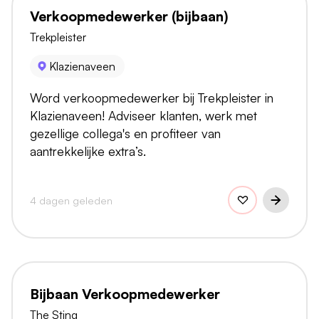
Verkoopmedewerker (bijbaan)
Trekpleister
Klazienaveen
Word verkoopmedewerker bij Trekpleister in
Klazienaveen! Adviseer klanten, werk met
gezellige collega's en profiteer van
aantrekkelijke extra’s.
4 dagen geleden
Bijbaan Verkoopmedewerker
The Sting