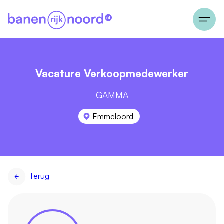
Vacature Verkoopmedewerker
GAMMA
Emmeloord
Terug