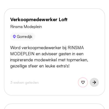
Verkoopmedewerker Loft
Rinsma Modeplein
Gorredijk
Word verkoopmedewerker bij RINSMA
MODEPLEIN en adviseer gasten in een
inspirerende modewinkel met topmerken,
gezellige sfeer en leuke extra's!
3 weken geleden