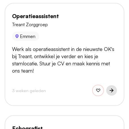
Operatieassistent
Treant Zorggroep
Emmen
Werk als operatieassistent in de nieuwste OK's
bij Treant, ontwikkel je verder en kies je
stamlocatie. Stuur je CV en maak kennis met
ons team!
3 weken geleden
Echografist