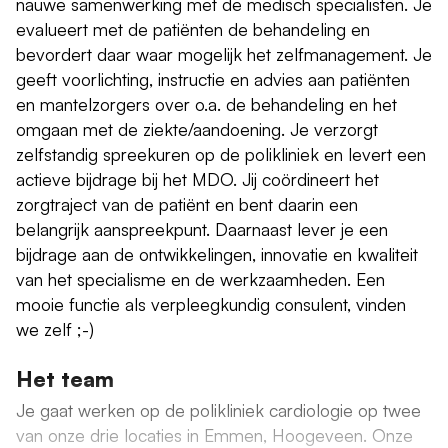
nauwe samenwerking met de medisch specialisten. Je
evalueert met de patiënten de behandeling en
bevordert daar waar mogelijk het zelfmanagement. Je
geeft voorlichting, instructie en advies aan patiënten
en mantelzorgers over o.a. de behandeling en het
omgaan met de ziekte/aandoening. Je verzorgt
zelfstandig spreekuren op de polikliniek en levert een
actieve bijdrage bij het MDO. Jij coördineert het
zorgtraject van de patiënt en bent daarin een
belangrijk aanspreekpunt. Daarnaast lever je een
bijdrage aan de ontwikkelingen, innovatie en kwaliteit
van het specialisme en de werkzaamheden. Een
mooie functie als verpleegkundig consulent, vinden
we zelf ;-)
Het team
Je gaat werken op de polikliniek cardiologie op twee
van onze drie locaties in Emmen, Hoogeveen. Onze