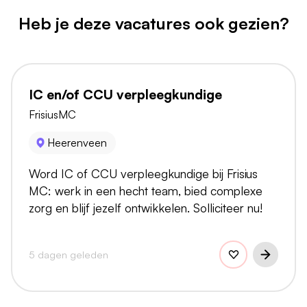
Heb je deze vacatures ook gezien?
IC en/of CCU verpleegkundige
FrisiusMC
Heerenveen
Word IC of CCU verpleegkundige bij Frisius
MC: werk in een hecht team, bied complexe
zorg en blijf jezelf ontwikkelen. Solliciteer nu!
5 dagen geleden