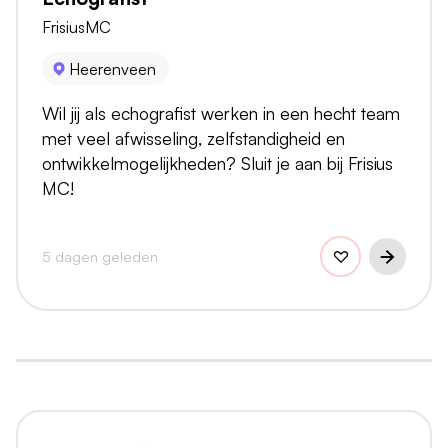
FrisiusMC
Heerenveen
Wil jij als echografist werken in een hecht team
met veel afwisseling, zelfstandigheid en
ontwikkelmogelijkheden? Sluit je aan bij Frisius
MC!
5 dagen geleden