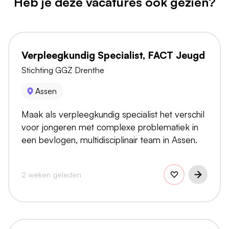
Heb je deze vacatures ook gezien?
Verpleegkundig Specialist, FACT Jeugd
Stichting GGZ Drenthe
Assen
Maak als verpleegkundig specialist het verschil
voor jongeren met complexe problematiek in
een bevlogen, multidisciplinair team in Assen.
2 weken geleden