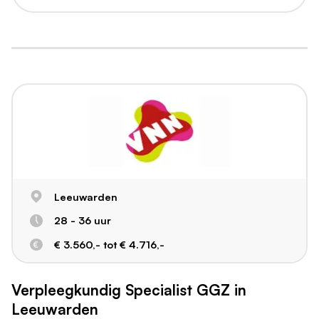
Leeuwarden
28 - 36 uur
€ 3.560,- tot € 4.716,-
Verpleegkundig Specialist GGZ in
Leeuwarden