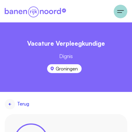
Vacature Verpleegkundige
Dignis
Groningen
Terug