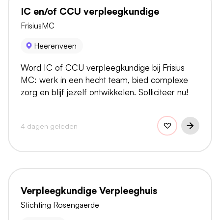
IC en/of CCU verpleegkundige
FrisiusMC
Heerenveen
Word IC of CCU verpleegkundige bij Frisius
MC: werk in een hecht team, bied complexe
zorg en blijf jezelf ontwikkelen. Solliciteer nu!
4 dagen geleden
Verpleegkundige Verpleeghuis
Stichting Rosengaerde