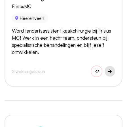
FrisiusMC
Heerenveen
Word tandartsassistent kaakchirurgie bij Frisius
MC! Werk in een hecht team, ondersteun bij
specialistische behandelingen en blijf jezelf
ontwikkelen.
2 weken geleden