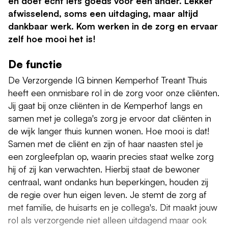
en doet echt iets goeds voor een ander. Lekker
afwisselend, soms een uitdaging, maar altijd
dankbaar werk. Kom werken in de zorg en ervaar
zelf hoe mooi het is!
De functie
De Verzorgende IG binnen Kemperhof Treant Thuis
heeft een onmisbare rol in de zorg voor onze cliënten.
Jij gaat bij onze cliënten in de Kemperhof langs en
samen met je collega's zorg je ervoor dat cliënten in
de wijk langer thuis kunnen wonen. Hoe mooi is dat!
Samen met de cliënt en zijn of haar naasten stel je
een zorgleefplan op, waarin precies staat welke zorg
hij of zij kan verwachten. Hierbij staat de bewoner
centraal, want ondanks hun beperkingen, houden zij
de regie over hun eigen leven. Je stemt de zorg af
met familie, de huisarts en je collega's. Dit maakt jouw
rol als verzorgende niet alleen uitdagend maar ook