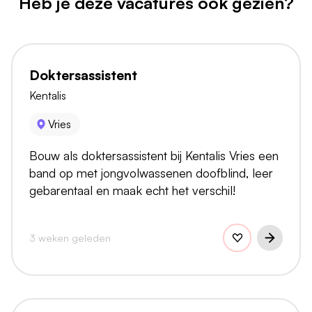
Heb je deze vacatures ook gezien?
Doktersassistent
Kentalis
Vries
Bouw als doktersassistent bij Kentalis Vries een
band op met jongvolwassenen doofblind, leer
gebarentaal en maak echt het verschil!
3 weken geleden