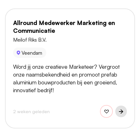
Allround Medewerker Marketing en
Communicatie
Meilof Riks B.V.
Veendam
Word jij onze creatieve Marketeer? Vergroot
onze naamsbekendheid en promoot prefab
aluminium bouwproducten bij een groeiend,
innovatief bedrijf!
2 weken geleden