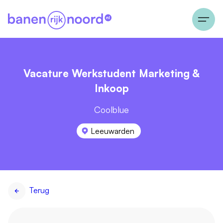
Vacature Werkstudent Marketing &
Inkoop
Coolblue
Leeuwarden
Terug