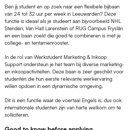
Ben jij student en op zoek naar een flexibele bijbaan
van 24 tot 32 uur per week in Leeuwarden? Deze
functie is ideaal als je studeert aan bijvoorbeeld NHL
Stenden, Van Hall Larenstein of RUG Campus Fryslân
en een baan zoekt die goed te combineren is met je
college- en tentamenrooster.
In de rol van Werkstudent Marketing & Inkoop
Support ondersteun je het team bij diverse marketing-
en inkoopactiviteiten. Deze baan is zeer geschikt voor
studenten die hun eerste relevante werkervaring
willen opdoen in een dynamische omgeving.
Dit is een functie waar de voertaal Engels is, dus ook
internationale studenten zijn van harte welkom om te
solliciteren.
Good to know before applying