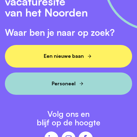
vacaturesite
van het Noorden
Waar ben je naar op zoek?
Een nieuwe baan
Personeel
Volg ons en
blijf op de hoogte