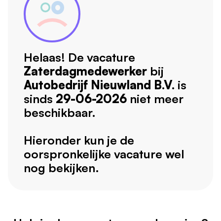
Helaas! De vacature
Zaterdagmedewerker
bij
Autobedrijf Nieuwland B.V.
is
sinds
29-06-2026
niet meer
beschikbaar.
Hieronder kun je de
oorspronkelijke vacature wel
nog bekijken.