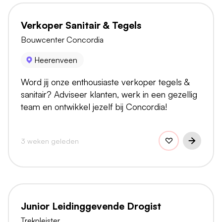
Verkoper Sanitair & Tegels
Bouwcenter Concordia
Heerenveen
Word jij onze enthousiaste verkoper tegels &
sanitair? Adviseer klanten, werk in een gezellig
team en ontwikkel jezelf bij Concordia!
3 weken geleden
Junior Leidinggevende Drogist
Trekpleister