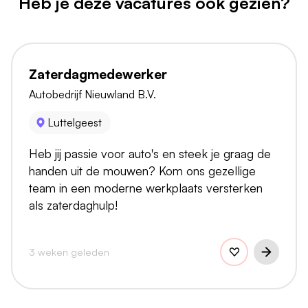
Heb je deze vacatures ook gezien?
Zaterdagmedewerker
Autobedrijf Nieuwland B.V.
Luttelgeest
Heb jij passie voor auto's en steek je graag de
handen uit de mouwen? Kom ons gezellige
team in een moderne werkplaats versterken
als zaterdaghulp!
3 weken geleden