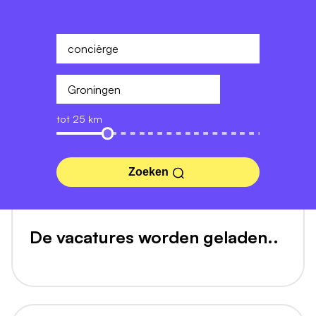
tot 25 km
Zoeken
De vacatures worden geladen..