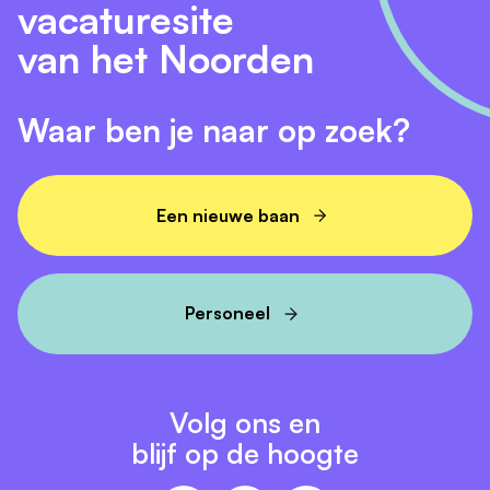
vacaturesite
Onderhoudsmedewerker vacatures Groningen
van het Noorden
Waar ben je naar op zoek?
Een nieuwe baan
Personeel
Volg ons en
blijf op de hoogte