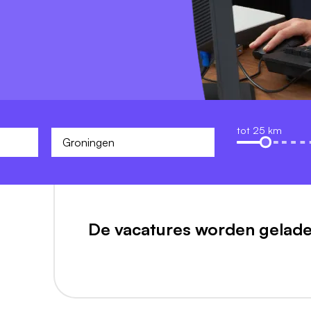
tot 25 km
De vacatures worden gelade