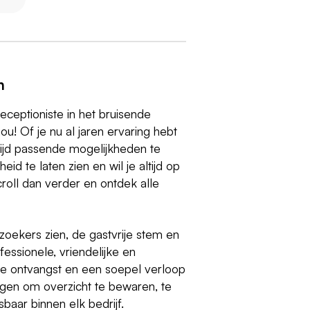
n
eceptioniste in het bruisende
u! Of je nu al jaren ervaring hebt
ltijd passende mogelijkheden te
id te laten zien en wil je altijd op
roll dan verder en ontdek alle
ezoekers zien, de gastvrije stem en
fessionele, vriendelijke en
ge ontvangst en een soepel verloop
en om overzicht te bewaren, te
baar binnen elk bedrijf.