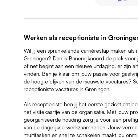
Werken als receptioniste in Groninge
Wil jij een sprankelende carrièrestap maken als r
Groningen? Dan is Banenrijknoord de plek voor jo
of net begint aan een nieuwe uitdaging, er zijn a
vinden. Ben je klaar om jouw passie voor gastvrijhe
de hoogte blijven van de nieuwste vacatures? Sc
receptioniste vacatures in Groningen!
Als receptioniste ben jij het eerste gezicht dat b
het visitekaartje van de organisatie. Met jouw pro
georganiseerde houding zorg je voor een pretti
van de dagelijkse werkzaamheden. Jouw vermog
multitasken en snel te schakelen maakt jou onmis