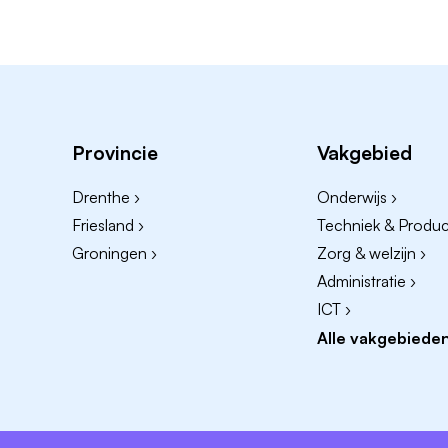
Provincie
Vakgebied
Drenthe ›
Onderwijs ›
Friesland ›
Techniek & Product
Groningen ›
Zorg & welzijn ›
Administratie ›
ICT ›
Alle vakgebieden