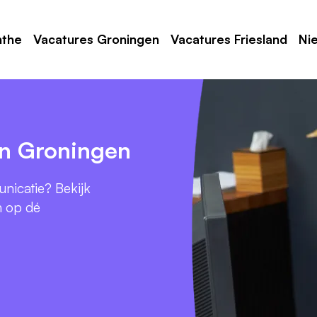
nthe
Vacatures Groningen
Vacatures Friesland
Ni
in Groningen
nicatie? Bekijk
n op dé