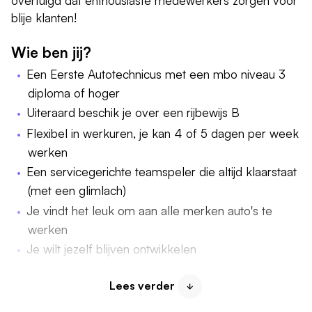
blije klanten!
Wie ben jij?
Een Eerste Autotechnicus met een mbo niveau 3
diploma of hoger
Uiteraard beschik je over een rijbewijs B
Flexibel in werkuren, je kan 4 of 5 dagen per week
werken
Een servicegerichte teamspeler die altijd klaarstaat
(met een glimlach)
Je vindt het leuk om aan alle merken auto's te
werken
Je wilt jezelf blijven ontwikkelen
Lees verder
Wat ga je doen?
Ga je zelfstandig onderhoud en reparaties