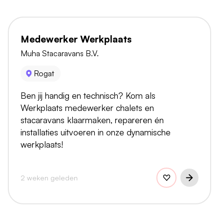
Medewerker Werkplaats
Muha Stacaravans B.V.
Rogat
Ben jij handig en technisch? Kom als
Werkplaats medewerker chalets en
stacaravans klaarmaken, repareren én
installaties uitvoeren in onze dynamische
werkplaats!
2 weken geleden