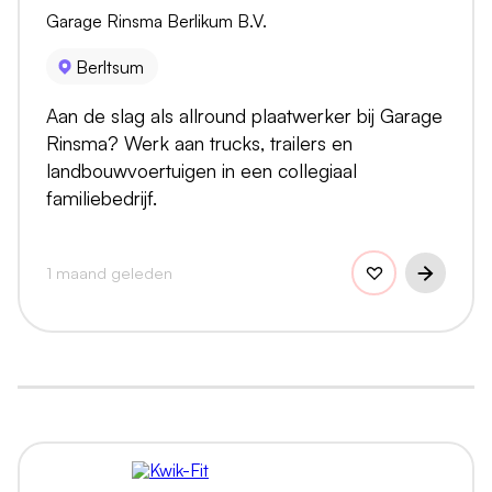
Garage Rinsma Berlikum B.V.
Berltsum
Aan de slag als allround plaatwerker bij Garage
Rinsma? Werk aan trucks, trailers en
landbouwvoertuigen in een collegiaal
familiebedrijf.
1 maand geleden