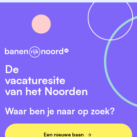
De
vacaturesite
van het Noorden
Waar ben je naar op zoek?
Een nieuwe baan